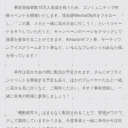
事前登録者数15万人達成を祝うため、コンミュニティで特
典イベントを開催いたします。現在@MechaCityXをフォロー
し、「この夏、メカと一緒に花火大会に行こう！」というツイー
トをＲＴしていただくと、キャンペーンのページをクリックして
抽選を参加することができます。Amazonギフト券、サーティワ
ンアイスクリームギフト券など、いろんなプレゼントがあなた様
を待っています！
本作は花火大会の間に配信が予定されます。さらにオフライ
ンイベントを開催する予定もあり、ほかのプレーヤーたちと一緒
に花火を見に行くなど、ご期待ください。今すぐ事前登録し、一
緒に未来の戦場に参加しましょう！
「機動都市Ｘ」はまもなく配信されることで、皆様がワクワ
クして期待していますか？さあ、今度筆者と一緒に本作が今注目