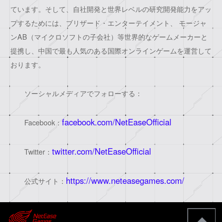
ています。そして、自社開発と世界レベルの研究開発能力をアッ
プするためには、ブリザード・エンターテイメント、 モージャ
ンAB（マイクロソフトの子会社）等世界的なゲームメーカーと
提携し、中国で最も人気のある国際オンラインゲームを運営して
おります。
ソーシャルメディアでフォローする：
facebook.com/NetEaseOfficial
Facebook：
twitter.com/NetEaseOfficial
Twitter：
https://www.neteasegames.com/
公式サイト：