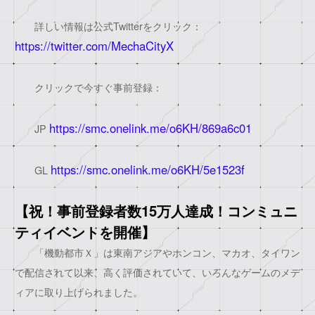
詳しい情報は公式Twitterをクリック：
https://twitter.com/MechaCityX
クリックで今すぐ事前登録：
https://smc.onelink.me/o6KH/869a6c01
JP
https://smc.onelink.me/o6KH/5e1523f
GL
【祝！事前登録者数15万人達成！コンミュニ
ティイベントを開催】
「機動都市Ｘ」は東南アジアやホンコン、マカオ、タイワン
で配信されて以来、高く評価されていて、いろんなゲームのメデ
ィアに取り上げられました。