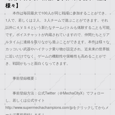
様々】
本作は毎回最大で100人が同じ戦場に参加することができ、
1人で、若しくは２人、３人チームで遊ぶことができます。それ
以外に４ＶＳ４という新たなチームバトルも体験することも可能
です。ボイスチャットが内蔵されていますので、仲間たちとリア
ルタイムに連絡を取りながら遊ぶことができます。本作は様々な
カッコいい武器やハイテック乗り物が設定され、近未来の世界観
に近いだけでなく、ゲームの機動性や策略性も高めることがで
き、戦闘がもっと面白くなってきます。
事前登録概要：
事前登録方法：公式Twitter（＠MechaCityX）でフォロー
し、若しくは公式サイト
http://www.supermechachampions.com/jpをクリックしてからメ
ールで事前登録します！