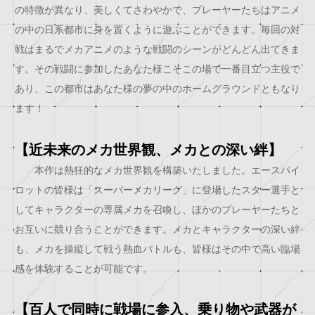
の特徴が異なり、美しくてさわやかで、プレーヤーたちはアニメ
の中の日系都市に身を置くように遊ぶことができます。毎回の対
戦はまるでメカアニメのような戦闘のシーンがどんどん出てきま
す。その戦闘に参加したあなた様こそこの場で一番目立つ主役で
あり、この都市はあなた様の夢の中のホームグラウンドともなり
ます！
【近未来のメカ世界観、メカとの深い絆】
本作は熱狂的なメカ世界観を構築いたしました。エースパイ
ロットの皆様は「スーパーメカリーグ」に登場したスター選手と
してキャラクターの専属メカを召喚し、ほかのプレーヤーたちと
お互いに競り合うことができます。メカとキャラクターの深い絆
も、メカを操縦して戦う熱血バトルも、皆様はその中で高い臨場
感を体験することが可能です。
【百人で同時に戦場に参入、乗り物や武器が