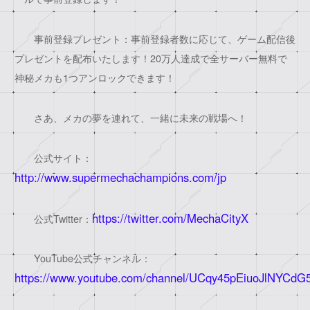
事前登録プレゼント：事前登録者数に応じて、ゲーム配信後
プレゼントを配布いたします！20万人達成で全サーバー無料で
神秘メカも1つアンロックできます！
さあ、メカの夢を連れて、一緒に未来の戦場へ！
公式サイト：
http://www.supermechachampions.com/jp
https://twitter.com/MechaCityX
公式Twitter：
YouTube公式チャンネル：
https://www.youtube.com/channel/UCqy45pEiuoJlNYCdG